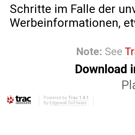
Schritte im Falle der 
Werbeinformationen, et
Note:
See
Tr
Download i
Pl
Powered by
Trac 1.4.1
By
Edgewall Software
.