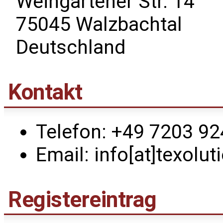
Weingartener Str. 14
75045 Walzbachtal
Deutschland
Kontakt
Telefon: +49 7203 9
Email: info[at]texolut
Registereintrag