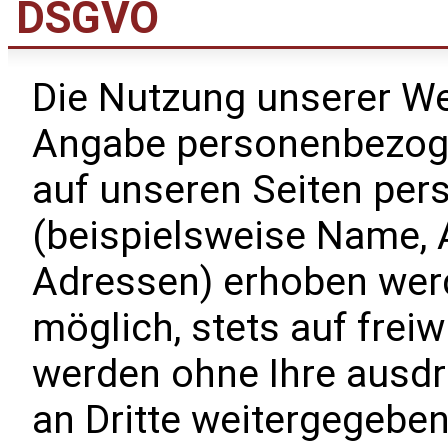
DSGVO
Die Nutzung unserer Web
Angabe personenbezoge
auf unseren Seiten pe
(beispielsweise Name, A
Adressen) erhoben werde
möglich, stets auf freiw
werden ohne Ihre ausd
an Dritte weitergegeben