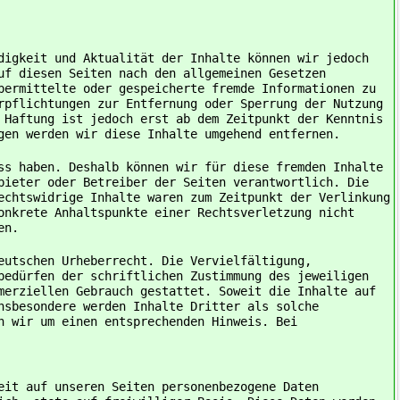
digkeit und Aktualität der Inhalte können wir jedoch
uf diesen Seiten nach den allgemeinen Gesetzen
bermittelte oder gespeicherte fremde Informationen zu
rpflichtungen zur Entfernung oder Sperrung der Nutzung
 Haftung ist jedoch erst ab dem Zeitpunkt der Kenntnis
gen werden wir diese Inhalte umgehend entfernen.
ss haben. Deshalb können wir für diese fremden Inhalte
bieter oder Betreiber der Seiten verantwortlich. Die
echtswidrige Inhalte waren zum Zeitpunkt der Verlinkung
onkrete Anhaltspunkte einer Rechtsverletzung nicht
en.
eutschen Urheberrecht. Die Vervielfältigung,
bedürfen der schriftlichen Zustimmung des jeweiligen
merziellen Gebrauch gestattet. Soweit die Inhalte auf
nsbesondere werden Inhalte Dritter als solche
n wir um einen entsprechenden Hinweis. Bei
eit auf unseren Seiten personenbezogene Daten