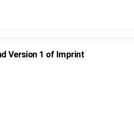
nd
Version 1
of
Imprint