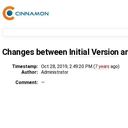
Changes between
Initial Version
a
Timestamp:
Oct 28, 2019, 2:49:20 PM (
7 years
ago)
Author:
Administrator
Comment:
—